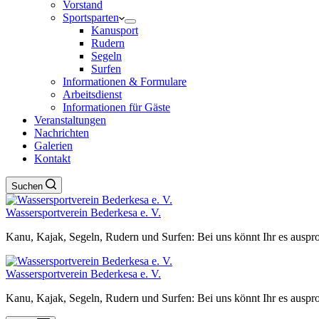
Vorstand
Sportsparten
Kanusport
Rudern
Segeln
Surfen
Informationen & Formulare
Arbeitsdienst
Informationen für Gäste
Veranstaltungen
Nachrichten
Galerien
Kontakt
Suchen
Wassersportverein Bederkesa e. V.
Kanu, Kajak, Segeln, Rudern und Surfen: Bei uns könnt Ihr es auspro
Wassersportverein Bederkesa e. V.
Kanu, Kajak, Segeln, Rudern und Surfen: Bei uns könnt Ihr es auspro