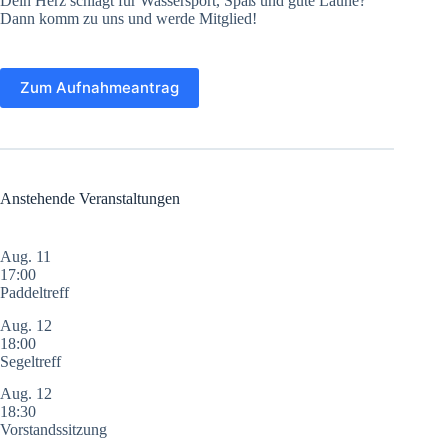
Dein Herz schlägt für Wassersport, Spaß und gute Laune?
Dann komm zu uns und werde Mitglied!
Zum Aufnahmeantrag
Anstehende Veranstaltungen
Aug.
11
17:00
Paddeltreff
Aug.
12
18:00
Segeltreff
Aug.
12
18:30
Vorstandssitzung