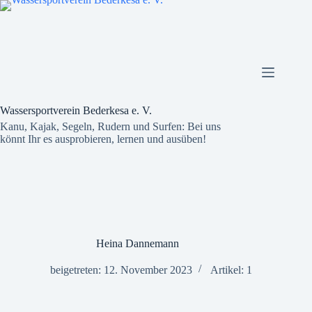
Zum
Inhalt
springen
Wassersportverein Bederkesa e. V.
Kanu, Kajak, Segeln, Rudern und Surfen: Bei uns
könnt Ihr es ausprobieren, lernen und ausüben!
Heina Dannemann
beigetreten: 12. November 2023
Artikel: 1