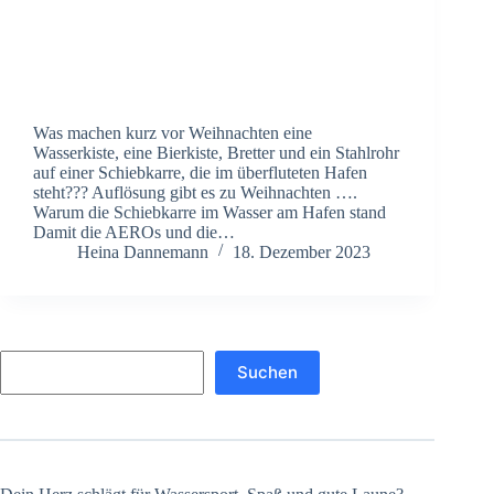
Was machen kurz vor Weihnachten eine
Wasserkiste, eine Bierkiste, Bretter und ein Stahlrohr
auf einer Schiebkarre, die im überfluteten Hafen
steht??? Auflösung gibt es zu Weihnachten ….
Warum die Schiebkarre im Wasser am Hafen stand
Damit die AEROs und die…
Heina Dannemann
18. Dezember 2023
Suchen
Suchen