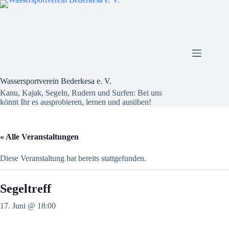
Zum
Inhalt
springen
Wassersportverein Bederkesa e. V.
Kanu, Kajak, Segeln, Rudern und Surfen: Bei uns
könnt Ihr es ausprobieren, lernen und ausüben!
« Alle Veranstaltungen
Diese Veranstaltung hat bereits stattgefunden.
Segeltreff
17. Juni @ 18:00