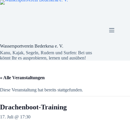
Zum
Inhalt
springen
Wassersportverein Bederkesa e. V.
Kanu, Kajak, Segeln, Rudern und Surfen: Bei uns
könnt Ihr es ausprobieren, lernen und ausüben!
« Alle Veranstaltungen
Diese Veranstaltung hat bereits stattgefunden.
Drachenboot-Training
17. Juli @ 17:30