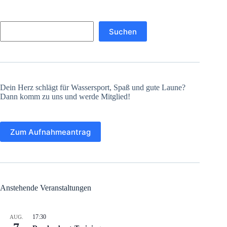
Suchen
Suchen
Dein Herz schlägt für Wassersport, Spaß und gute Laune?
Dann komm zu uns und werde Mitglied!
Zum Aufnahmeantrag
Anstehende Veranstaltungen
17:30
AUG.