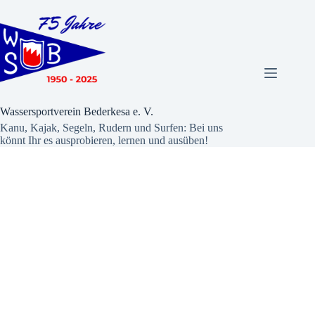
Zum
Inhalt
springen
Wassersportverein Bederkesa e. V.
Kanu, Kajak, Segeln, Rudern und Surfen: Bei uns
könnt Ihr es ausprobieren, lernen und ausüben!