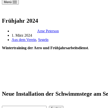
Menü
Frühjahr 2024
Arne Peterson
1. März 2024
Aus dem Verein
,
Segeln
Wintertraining der Aero
und Frühjahrsarbeitsdienst
.
Neue Installation der Schwimmstege am S
Suchen