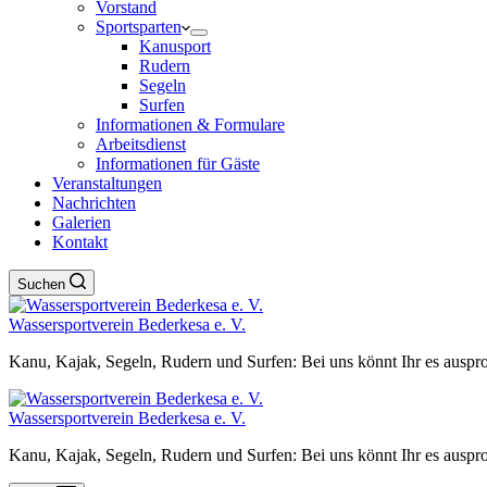
Vorstand
Sportsparten
Kanusport
Rudern
Segeln
Surfen
Informationen & Formulare
Arbeitsdienst
Informationen für Gäste
Veranstaltungen
Nachrichten
Galerien
Kontakt
Suchen
Wassersportverein Bederkesa e. V.
Kanu, Kajak, Segeln, Rudern und Surfen: Bei uns könnt Ihr es auspro
Wassersportverein Bederkesa e. V.
Kanu, Kajak, Segeln, Rudern und Surfen: Bei uns könnt Ihr es auspro